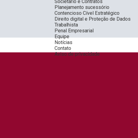
Societário e Contratos
Planejamento sucessório
Contencioso Cível Estratégico
Direito digital e Proteção de Dados
Trabalhista
Penal Empresarial
Equipe
Notícias
Contato
Aviso de privacidade