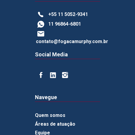
+55 11 5052-9341
11 96864-6801
contato@fogacamurphy.com.br
Social Media
Navegue
Quem somos
Áreas de atuação
Equipe