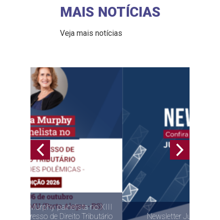
MAIS NOTÍCIAS
Veja mais notícias
no XIII
butário
Newsletter Julho de 2026