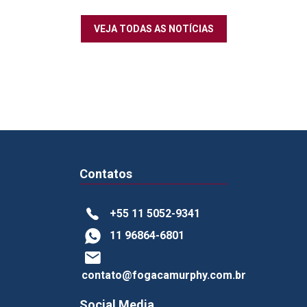
VEJA TODAS AS NOTÍCIAS
Contatos
+55 11 5052-9341
11 96864-6801
contato@fogacamurphy.com.br
Social Media