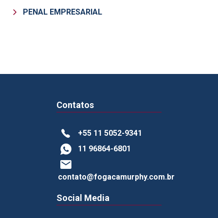
PENAL EMPRESARIAL
Contatos
+55 11 5052-9341
11 96864-6801
contato@fogacamurphy.com.br
Social Media