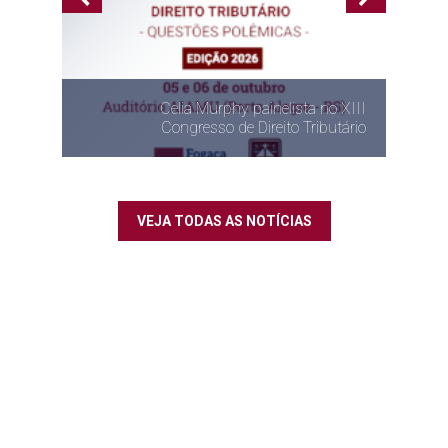
Celia Murphy painelista no XIII
Congresso de Direito Tributário
Newsletter Julh
VEJA TODAS AS NOTÍCIAS