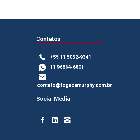
Contatos
+55 11 5052-9341
11 96864-6801
contato@fogacamurphy.com.br
Social Media