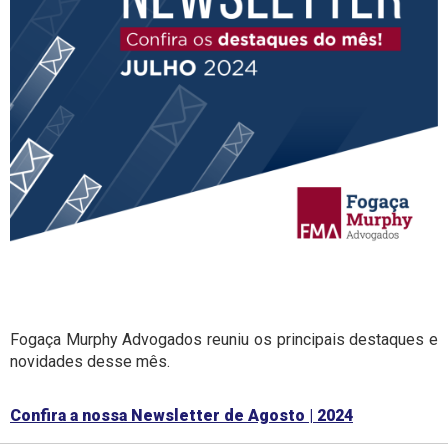
Fogaça Murphy Advogados reuniu os principais destaques e
novidades desse mês.
Confira a nossa Newsletter de Agosto | 2024