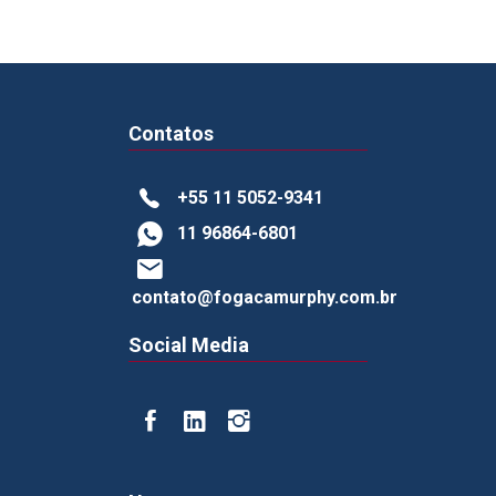
Contatos
+55 11 5052-9341
11 96864-6801
contato@fogacamurphy.com.br
Social Media