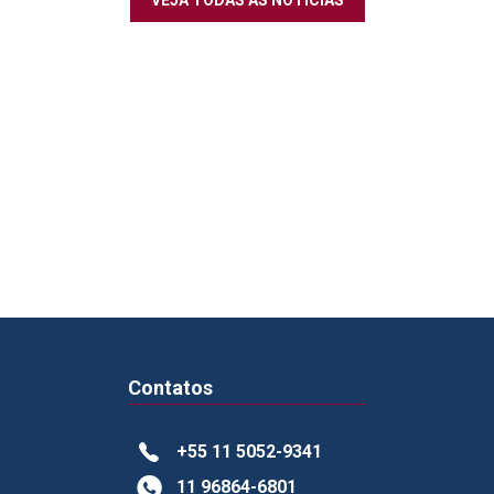
VEJA TODAS AS NOTÍCIAS
Contatos
+55 11 5052-9341
11 96864-6801