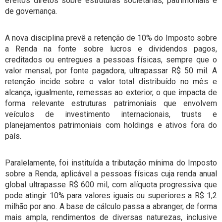
efeitos diretos sobre estruturas societárias, patrimoniais e
de governança.
A nova disciplina prevê a retenção de 10% do Imposto sobre
a Renda na fonte sobre lucros e dividendos pagos,
creditados ou entregues a pessoas físicas, sempre que o
valor mensal, por fonte pagadora, ultrapassar R$ 50 mil. A
retenção incide sobre o valor total distribuído no mês e
alcança, igualmente, remessas ao exterior, o que impacta de
forma relevante estruturas patrimoniais que envolvem
veículos de investimento internacionais, trusts e
planejamentos patrimoniais com holdings e ativos fora do
país.
Paralelamente, foi instituída a tributação mínima do Imposto
sobre a Renda, aplicável a pessoas físicas cuja renda anual
global ultrapasse R$ 600 mil, com alíquota progressiva que
pode atingir 10% para valores iguais ou superiores a R$ 1,2
milhão por ano. A base de cálculo passa a abranger, de forma
mais ampla, rendimentos de diversas naturezas, inclusive