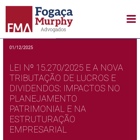
Alerts / Newsletters
01/12/2025
LEI Nº 15.270/2025 E A NOVA
TRIBUTAÇÃO DE LUCROS E
DIVIDENDOS: IMPACTOS NO
PLANEJAMENTO
PATRIMONIAL E NA
ESTRUTURAÇÃO
EMPRESARIAL