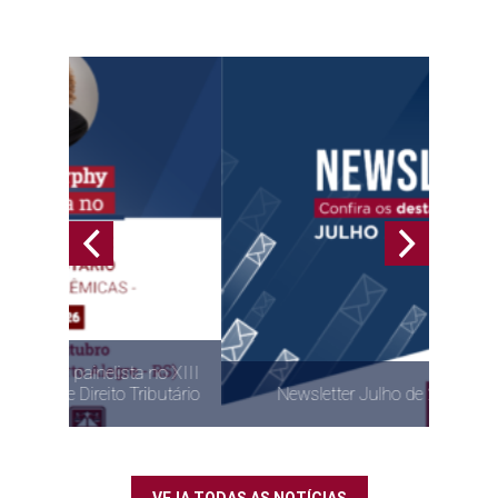
no XIII
butário
Newsletter Julho de 2026