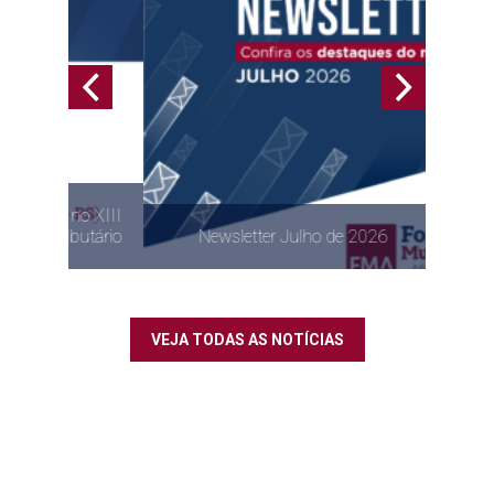
no XIII
butário
Newsletter Julho de 2026
VEJA TODAS AS NOTÍCIAS