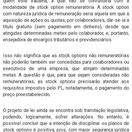
quem este trabalha, a qual não se confundiria com a
modalidade de stock option remuneratória. A stock option
com natureza jurídica de remuneração seria aquela em que a
aquisição de ações ou quotas, por colaboradores, dar-se-ia a
título gratuito (sem pagamento em dinheiro), desde que
atingidas determinadas metas pelo colaborador, e, portanto,
ensejadora de encargos tributários e previdenciários.
Isso não significa que as stock options não remuneratórias
não poderão também ser concedidas para colaboradores ou
executivos de uma empresa, que atinjam determinadas
metas. A questão é que, para que sejam consideradas não
remuneratórias, as stock options precisarão atender aos
requisitos impostos pelo PL, notadamente, o pagamento do
preço preestabelecido.
O projeto de lei ainda se encontra sob tramitação legislativa,
podendo, logicamente, sofrer alterações. No entanto, é
possível concluir que a intenção de disciplinar os planos de
stock options é positiva, pois, com maior segurança jurídica