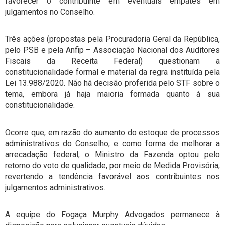
favorecer o contribuinte em eventuais empates em
julgamentos no Conselho.
Três ações (propostas pela Procuradoria Geral da República,
pelo PSB e pela Anfip – Associação Nacional dos Auditores
Fiscais da Receita Federal) questionam a
constitucionalidade formal e material da regra instituída pela
Lei 13.988/2020. Não há decisão proferida pelo STF sobre o
tema, embora já haja maioria formada quanto à sua
constitucionalidade.
Ocorre que, em razão do aumento do estoque de processos
administrativos do Conselho, e como forma de melhorar a
arrecadação federal, o Ministro da Fazenda optou pelo
retorno do voto de qualidade, por meio de Medida Provisória,
revertendo a tendência favorável aos contribuintes nos
julgamentos administrativos.
A equipe do Fogaça Murphy Advogados permanece à