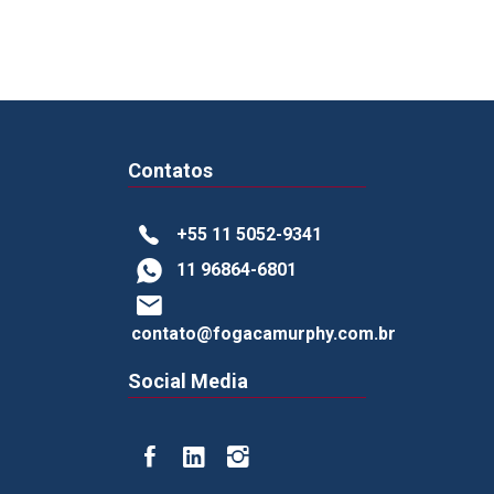
Contatos
+55 11 5052-9341
11 96864-6801
contato@fogacamurphy.com.br
Social Media