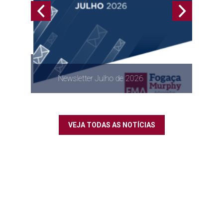
no XIII
butário
Newsletter Julho de 2026
VEJA TODAS AS NOTÍCIAS