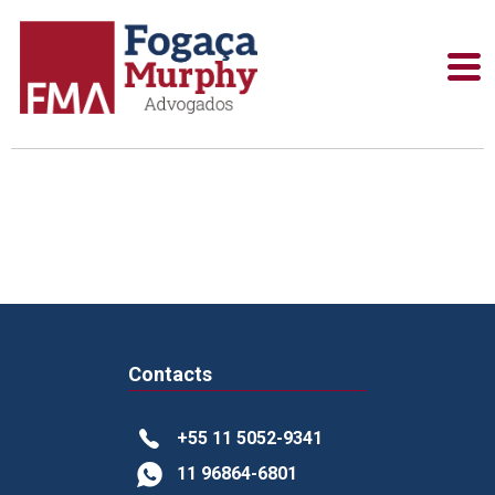
BLOG ARCHIVES
Contacts
+55 11 5052-9341
11 96864-6801