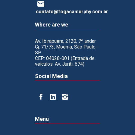
contato@fogacamurphy.com.br
Where are we
Av. Ibirapuera, 2120, 7º andar
Cj. 71/73, Moema, São Paulo -
SP
CEP: 04028-001 (Entrada de
veículos: Av. Juriti, 674)
Social Media
Menu